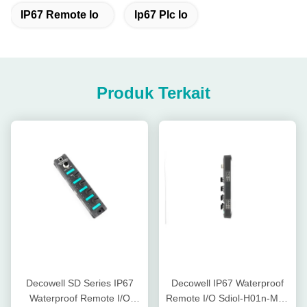
IP67 Remote Io
Ip67 Plc Io
Produk Terkait
Decowell SD Series IP67
Decowell IP67 Waterproof
Waterproof Remote I/O
Remote I/O Sdiol-H01n-M12