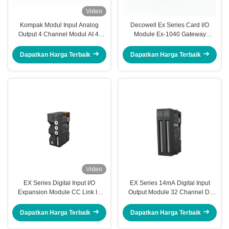
Video
Kompak Modul Input Analog
Decowell Ex Series Card I/O
Output 4 Channel Modul AI 4-
Module Ex-1040 Gateway
20mA 16bit EX-4454
Adapter Io Module
Dapatkan Harga Terbaik
Dapatkan Harga Terbaik
Video
EX Series Digital Input I/O
EX Series 14mA Digital Input
Expansion Module CC Link IE
Output Module 32 Channel DI
Field Basic Adapter EX-1140
Module PNP EX-213S
Dapatkan Harga Terbaik
Dapatkan Harga Terbaik