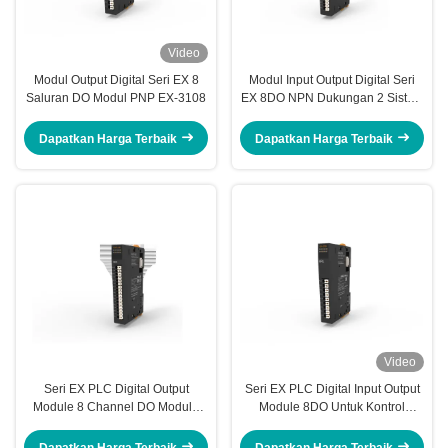
Video
Modul Output Digital Seri EX 8
Modul Input Output Digital Seri
Saluran DO Modul PNP EX-3108
EX 8DO NPN Dukungan 2 Sistem
Kabel EX-3018
Dapatkan Harga Terbaik
Dapatkan Harga Terbaik
Video
Seri EX PLC Digital Output
Seri EX PLC Digital Input Output
Module 8 Channel DO Module
Module 8DO Untuk Kontrol
PNP (2W) IP20 EX-3118
Industri EX-3208
Dapatkan Harga Terbaik
Dapatkan Harga Terbaik