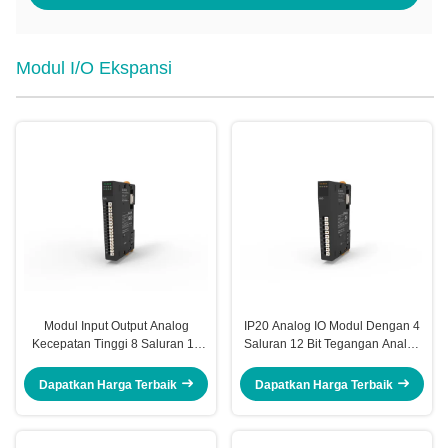
Modul I/O Ekspansi
Modul Input Output Analog
IP20 Analog IO Modul Dengan 4
Kecepatan Tinggi 8 Saluran 12
Saluran 12 Bit Tegangan Analog
Bit Current Input Analog EX-4418
Output EX-5014
Dapatkan Harga Terbaik
Dapatkan Harga Terbaik