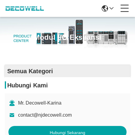
Modul I/O Ekspansi
Semua Kategori
Hubungi Kami
Mr. Decowell-Karina
contact@njdecowell.com
Hubungi Sekarang