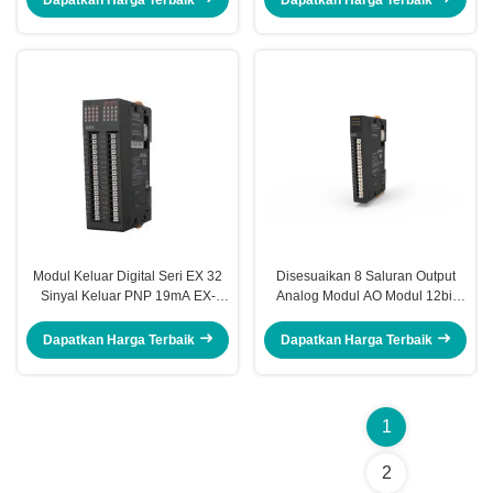
Modul Keluar Digital Seri EX 32
Disesuaikan 8 Saluran Output
Sinyal Keluar PNP 19mA EX-
Analog Modul AO Modul 12bit
313S
Resolusi EX-5118
Dapatkan Harga Terbaik
Dapatkan Harga Terbaik
1
2