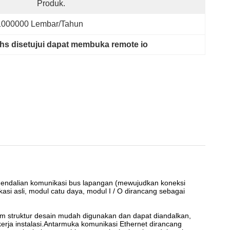
Produk.
1000000 Lembar/Tahun
hs disetujui dapat membuka remote io
engendalian komunikasi bus lapangan (mewujudkan koneksi
si asli, modul catu daya, modul I / O dirancang sebagai
dalam struktur desain mudah digunakan dan dapat diandalkan,
erja instalasi.Antarmuka komunikasi Ethernet dirancang