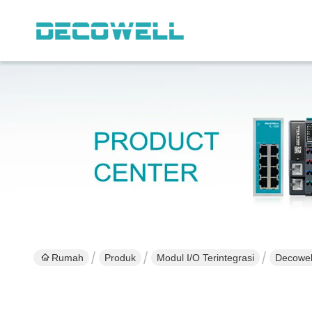
Rumah
Produk
Modul I/O Terintegrasi
Decowel