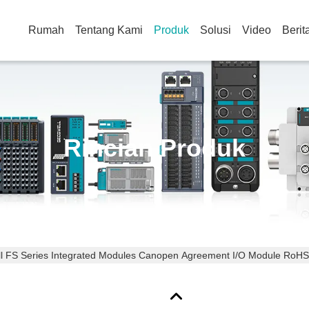
Rumah
Tentang Kami
Produk
Solusi
Video
Berit
Rincian Produk
l FS Series Integrated Modules Canopen Agreement I/O Module RoHS 