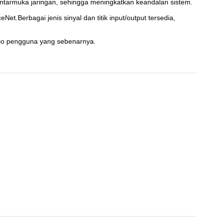
antarmuka jaringan, sehingga meningkatkan keandalan sistem.
t.Berbagai jenis sinyal dan titik input/output tersedia,
ario pengguna yang sebenarnya.