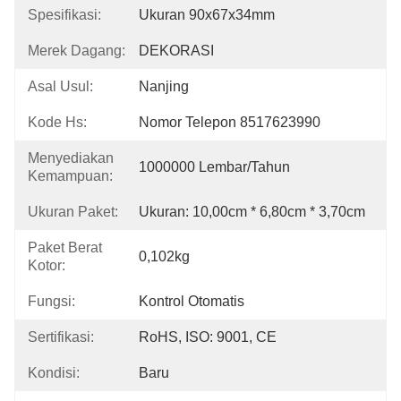
Spesifikasi:
Ukuran 90x67x34mm
Merek Dagang:
DEKORASI
Asal Usul:
Nanjing
Kode Hs:
Nomor Telepon 8517623990
Menyediakan
1000000 Lembar/Tahun
Kemampuan:
Ukuran Paket:
Ukuran: 10,00cm * 6,80cm * 3,70cm
Paket Berat
0,102kg
Kotor:
Fungsi:
Kontrol Otomatis
Sertifikasi:
RoHS, ISO: 9001, CE
Kondisi:
Baru