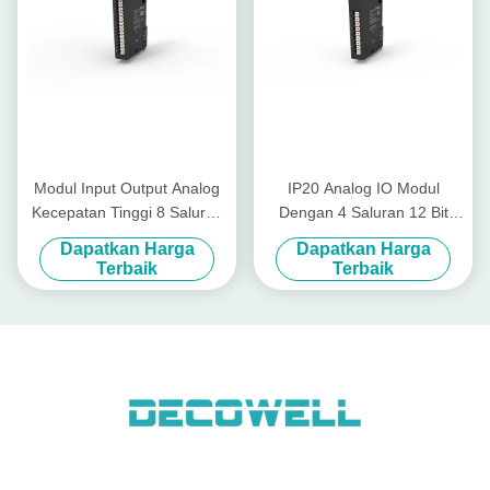
Modul Input Output Analog
IP20 Analog IO Modul
Kecepatan Tinggi 8 Saluran
Dengan 4 Saluran 12 Bit
12 Bit Current Input Analog
Tegangan Analog Output
Dapatkan Harga
Dapatkan Harga
EX-4418
EX-5014
Terbaik
Terbaik