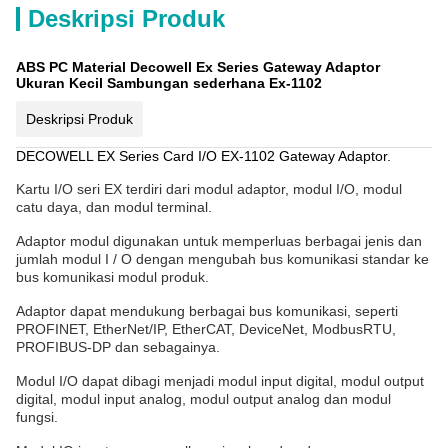
Deskripsi Produk
ABS PC Material Decowell Ex Series Gateway Adaptor
Ukuran Kecil Sambungan sederhana Ex-1102
Deskripsi Produk
DECOWELL EX Series Card I/O EX-1102 Gateway Adaptor.
Kartu I/O seri EX terdiri dari modul adaptor, modul I/O, modul
catu daya, dan modul terminal.
Adaptor modul digunakan untuk memperluas berbagai jenis dan
jumlah modul I / O dengan mengubah bus komunikasi standar ke
bus komunikasi modul produk.
Adaptor dapat mendukung berbagai bus komunikasi, seperti
PROFINET, EtherNet/IP, EtherCAT, DeviceNet, ModbusRTU,
PROFIBUS-DP dan sebagainya.
Modul I/O dapat dibagi menjadi modul input digital, modul output
digital, modul input analog, modul output analog dan modul
fungsi.