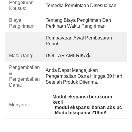
Pengaturan
Tersedia Permintaan Disesuaikan
Khusus:
Biaya
Tentang Biaya Pengiriman Dan 
Pengiriman:
Perkiraan Waktu Pengiriman.
Pembayaran Awal Pembayaran 
:
Penuh
Mata Uang:
DOLLAR AMERIKA$
Pengembalian
Anda Dapat Mengajukan 
&
Pengembalian Dana Hingga 30 Hari 
Pengembalian
Setelah Produk Diterima.
Dana:
Modul ekspansi berukuran 
kecil
Menyoroti:
, 
modul ekspansi bahan abs pc
, 
Modul ekspansi 219mA