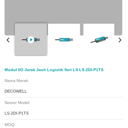
Modul I/O Jarak Jauh Logistik Seri LS LS-2DI-P1TS
Nama Merek:
DECOWELL
Nomor Model:
LS-2DI-P1TS
MOQ: