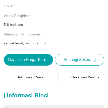
1 buah
Waktu Pengiriman:
5-8 hari kata
Ketentuan Pembayaran:
serikat barat, uang gram, t/t
Dapatkan Harga Terbaik
Hubungi Sekarang
Informasi Rinci
Deskripsi Produk
Informasi Rinci