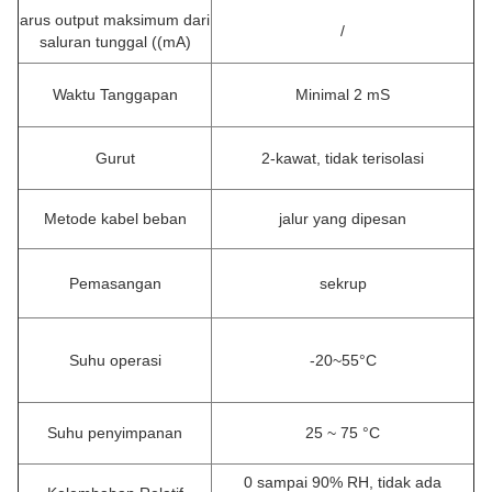
arus output maksimum dari
/
saluran tunggal ((mA)
Waktu Tanggapan
Minimal 2 mS
Gurut
2-kawat, tidak terisolasi
Metode kabel beban
jalur yang dipesan
Pemasangan
sekrup
Suhu operasi
-20~55°C
Suhu penyimpanan
25 ~ 75 °C
0 sampai 90% RH, tidak ada