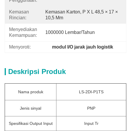
Penggunaan:
Kemasan
Kemasan Karton, P X L 48,5 × 17 × 
Rincian:
10,5 Mm
Menyediakan
1000000 Lembar/Tahun
Kemampuan:
Menyoroti:
modul I/O jarak jauh logistik
Deskripsi Produk
Nama produk
LS-2DI-P1TS
Jenis sinyal
PNP
Spesifikasi Output Input
Input Tr