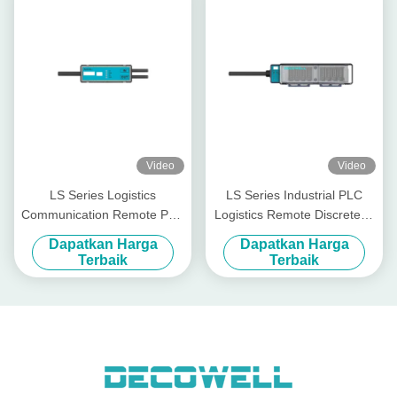
Video
Video
LS Series Logistics
LS Series Industrial PLC
Communication Remote PLC
Logistics Remote Discrete Io
Input Output Module LS-
Module LS-4DI4DO-P2FS
Dapatkan Harga
Dapatkan Harga
1DI1DO-P1TS
Terbaik
Terbaik