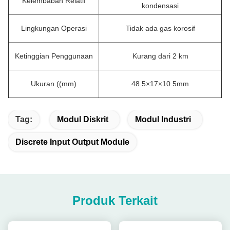
Kelembaban Relatif
kondensasi
Lingkungan Operasi
Tidak ada gas korosif
Ketinggian Penggunaan
Kurang dari 2 km
Ukuran ((mm)
48.5×17×10.5mm
Tag:
Modul Diskrit
Modul Industri
Discrete Input Output Module
Produk Terkait