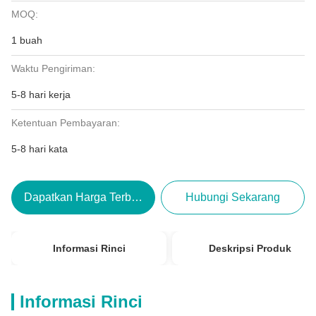
MOQ:
1 buah
Waktu Pengiriman:
5-8 hari kerja
Ketentuan Pembayaran:
5-8 hari kata
Dapatkan Harga Terbaik
Hubungi Sekarang
Informasi Rinci
Deskripsi Produk
Informasi Rinci