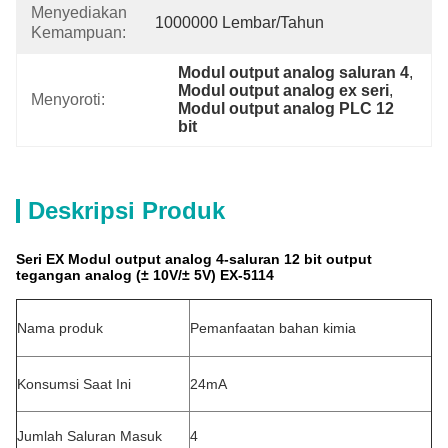
Menyediakan
1000000 Lembar/Tahun
Kemampuan:
Modul output analog saluran 4
, 
Modul output analog ex seri
, 
Menyoroti:
Modul output analog PLC 12 
bit
Deskripsi Produk
Seri EX Modul output analog 4-saluran 12 bit output
tegangan analog (± 10V/± 5V) EX-5114
Nama produk
Pemanfaatan bahan kimia
Konsumsi Saat Ini
24mA
Jumlah Saluran Masuk
4