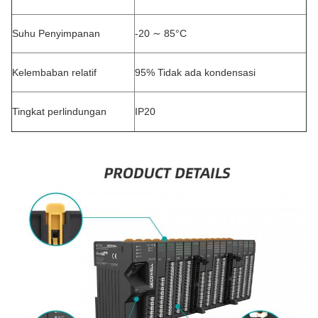
Suhu Penyimpanan
-20 ∼ 85°C
Kelembaban relatif
95% Tidak ada kondensasi
Tingkat perlindungan
IP20