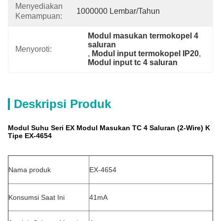
Menyediakan
1000000 Lembar/Tahun
Kemampuan:
Modul masukan termokopel 4 
saluran
Menyoroti:
, 
Modul input termokopel IP20
, 
Modul input tc 4 saluran
Deskripsi Produk
Modul Suhu Seri EX Modul Masukan TC 4 Saluran (2-Wire) K
Tipe EX-4654
Nama produk
EX-4654
Konsumsi Saat Ini
41mA