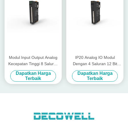
Modul Input Output Analog
IP20 Analog IO Modul
Kecepatan Tinggi 8 Saluran
Dengan 4 Saluran 12 Bit
12 Bit Current Input Analog
Tegangan Analog Output
Dapatkan Harga
Dapatkan Harga
EX-4418
EX-5014
Terbaik
Terbaik