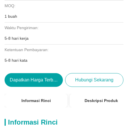
MOQ:
1 buah
Waktu Pengiriman:
5-8 hari kerja
Ketentuan Pembayaran:
5-8 hari kata
Dapatkan Harga Terbaik
Hubungi Sekarang
Informasi Rinci
Deskripsi Produk
Informasi Rinci