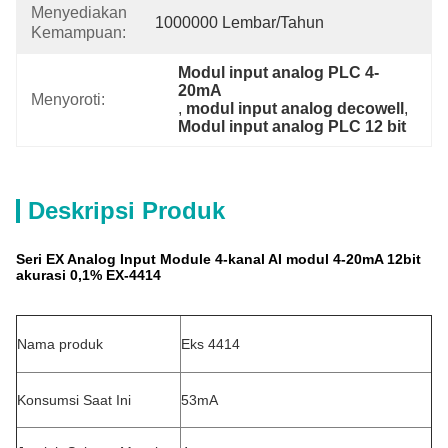
Menyediakan
1000000 Lembar/Tahun
Kemampuan:
Modul input analog PLC 4-
20mA
Menyoroti:
, 
modul input analog decowell
, 
Modul input analog PLC 12 bit
Deskripsi Produk
Seri EX Analog Input Module 4-kanal AI modul 4-20mA 12bit
akurasi 0,1% EX-4414
Nama produk
Eks 4414
Konsumsi Saat Ini
53mA