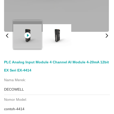
PLC Analog Input Module 4 Channel AI Module 4-20mA 12bit
EX Seri EX-4414
Nama Merek:
DECOWELL
Nomor Model:
contoh-4414