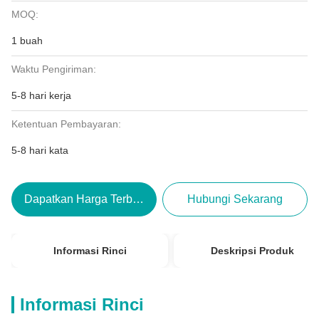
MOQ:
1 buah
Waktu Pengiriman:
5-8 hari kerja
Ketentuan Pembayaran:
5-8 hari kata
Dapatkan Harga Terbaik
Hubungi Sekarang
Informasi Rinci
Deskripsi Produk
Informasi Rinci