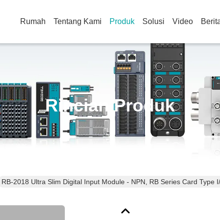
Rumah
Tentang Kami
Produk
Solusi
Video
Berit
Rincian Produk
RB-2018 Ultra Slim Digital Input Module - NPN, RB Series Card Type I