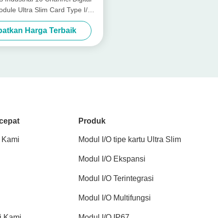
dule Ultra Slim Card Type I/O
RB-300H
atkan Harga Terbaik
cepat
Produk
 Kami
Modul I/O tipe kartu Ultra Slim
Modul I/O Ekspansi
Modul I/O Terintegrasi
Modul I/O Multifungsi
i Kami
Modul I/O IP67