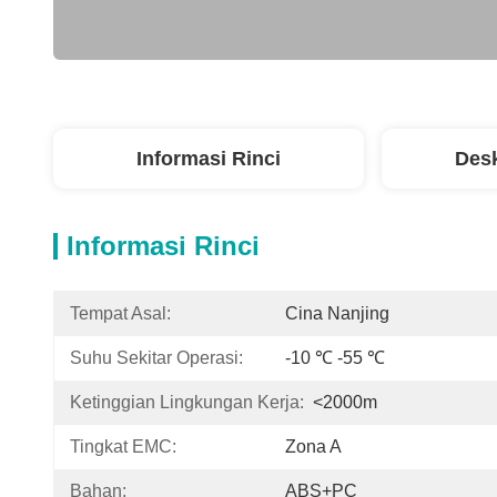
Informasi Rinci
Desk
Informasi Rinci
Tempat Asal:
Cina Nanjing
Suhu Sekitar Operasi:
-10 ℃ -55 ℃
Ketinggian Lingkungan Kerja:
<2000m
Tingkat EMC:
Zona A
Bahan:
ABS+PC