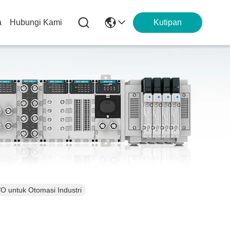
a
Hubungi Kami
Kutipan
/O untuk Otomasi Industri