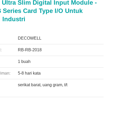
Ultra Slim Digital Input Module -
 Series Card Type I/O Untuk
 Industri
:
DECOWELL
:
RB-RB-2018
1 buah
riman:
5-8 hari kata
serikat barat, uang gram, t/t
: