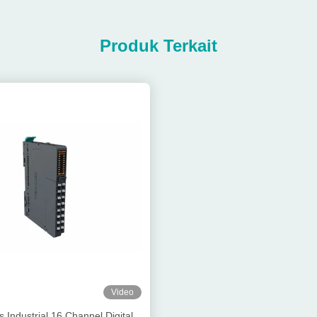
Produk Terkait
Video
 Industrial 16 Channel Digital