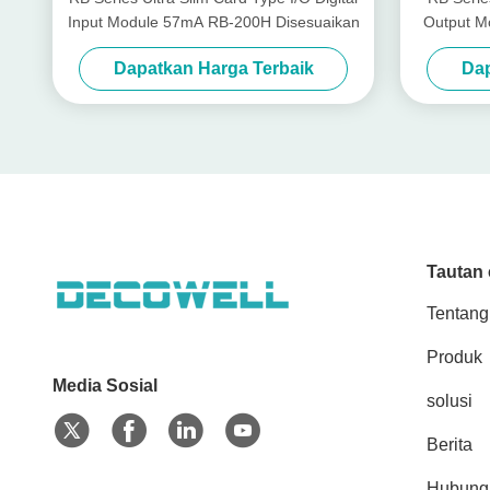
Input Module 57mA RB-200H Disesuaikan
Output Mo
Dapatkan Harga Terbaik
Dap
Tautan 
Tentang
Produk
Media Sosial
solusi
Berita
Hubung