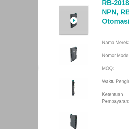
RB-2018 
NPN, RB
Otomasi
Nama Merek
Nomor Model
MOQ:
Waktu Pengi
Ketentuan
Pembayaran